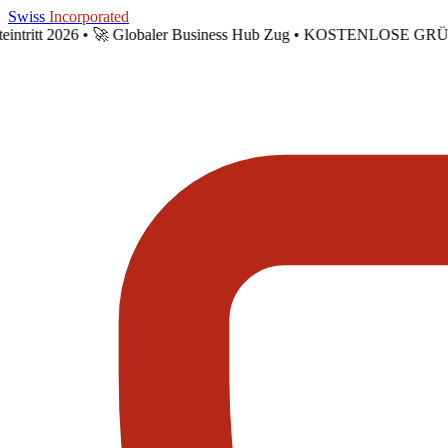
Skip to main content
Swiss
Incorporated
eintritt 2026 •
🚀 Globaler Business Hub Zug • KOSTENLOSE GRÜN