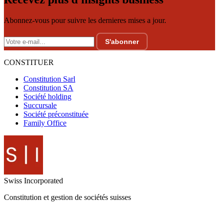
Abonnez-vous pour suivre les dernieres mises a jour.
S'abonner
CONSTITUER
Constitution Sarl
Constitution SA
Société holding
Succursale
Société préconstituée
Family Office
Swiss
Incorporated
Constitution et gestion de sociétés suisses