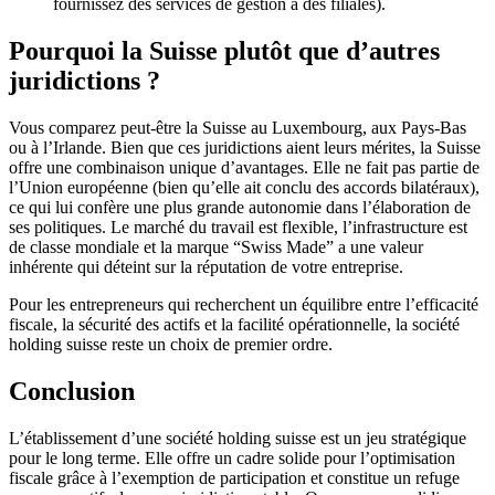
fournissez des services de gestion à des filiales).
Pourquoi la Suisse plutôt que d’autres
juridictions ?
Vous comparez peut-être la Suisse au Luxembourg, aux Pays-Bas
ou à l’Irlande. Bien que ces juridictions aient leurs mérites, la Suisse
offre une combinaison unique d’avantages. Elle ne fait pas partie de
l’Union européenne (bien qu’elle ait conclu des accords bilatéraux),
ce qui lui confère une plus grande autonomie dans l’élaboration de
ses politiques. Le marché du travail est flexible, l’infrastructure est
de classe mondiale et la marque “Swiss Made” a une valeur
inhérente qui déteint sur la réputation de votre entreprise.
Pour les entrepreneurs qui recherchent un équilibre entre l’efficacité
fiscale, la sécurité des actifs et la facilité opérationnelle, la société
holding suisse reste un choix de premier ordre.
Conclusion
L’établissement d’une société holding suisse est un jeu stratégique
pour le long terme. Elle offre un cadre solide pour l’optimisation
fiscale grâce à l’exemption de participation et constitue un refuge