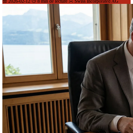
2026-02-12
8 min de lecture
Swiss Incorporated AG