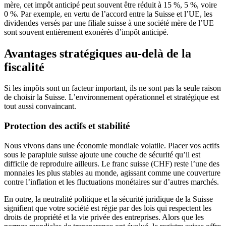
mère, cet impôt anticipé peut souvent être réduit à 15 %, 5 %, voire
0 %. Par exemple, en vertu de l’accord entre la Suisse et l’UE, les
dividendes versés par une filiale suisse à une société mère de l’UE
sont souvent entièrement exonérés d’impôt anticipé.
Avantages stratégiques au-delà de la
fiscalité
Si les impôts sont un facteur important, ils ne sont pas la seule raison
de choisir la Suisse. L’environnement opérationnel et stratégique est
tout aussi convaincant.
Protection des actifs et stabilité
Nous vivons dans une économie mondiale volatile. Placer vos actifs
sous le parapluie suisse ajoute une couche de sécurité qu’il est
difficile de reproduire ailleurs. Le franc suisse (CHF) reste l’une des
monnaies les plus stables au monde, agissant comme une couverture
contre l’inflation et les fluctuations monétaires sur d’autres marchés.
En outre, la neutralité politique et la sécurité juridique de la Suisse
signifient que votre société est régie par des lois qui respectent les
droits de propriété et la vie privée des entreprises. Alors que les