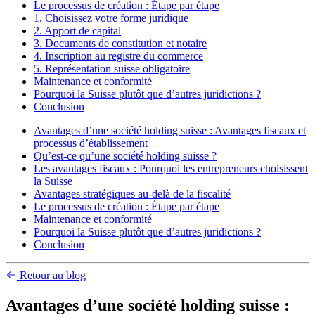
Le processus de création : Étape par étape
1. Choisissez votre forme juridique
2. Apport de capital
3. Documents de constitution et notaire
4. Inscription au registre du commerce
5. Représentation suisse obligatoire
Maintenance et conformité
Pourquoi la Suisse plutôt que d’autres juridictions ?
Conclusion
Avantages d’une société holding suisse : Avantages fiscaux et
processus d’établissement
Qu’est-ce qu’une société holding suisse ?
Les avantages fiscaux : Pourquoi les entrepreneurs choisissent
la Suisse
Avantages stratégiques au-delà de la fiscalité
Le processus de création : Étape par étape
Maintenance et conformité
Pourquoi la Suisse plutôt que d’autres juridictions ?
Conclusion
Retour au blog
Avantages d’une société holding suisse :