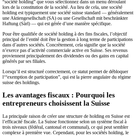
“société holding” que vous sélectionnez dans un menu déroulant
lors de la constitution de la société. Au lieu de cela, une société
holding est typiquement une société suisse standard — généralement
une Aktiengesellschaft (SA) ou une Gesellschaft mit beschränkter
Haftung (Sàrl) — qui est gérée d’une manière spécifique.
Pour être qualifiée de société holding à des fins fiscales, l’objectif
principal de l’entité doit être la gestion à long terme de participations
dans d’autres sociétés. Concrètement, cela signifie que la société
n’exerce pas d’activité commerciale active en Suisse. Ses revenus
proviennent principalement des dividendes ou des gains en capital
générés par ses filiales.
Lorsqu’il est structuré correctement, ce statut permet de débloquer
l‘“exemption de participation”, qui est la pierre angulaire du régime
suisse des holdings.
Les avantages fiscaux : Pourquoi les
entrepreneurs choisissent la Suisse
La principale raison de créer une structure de holding en Suisse est
l’efficacité fiscale. La Suisse fonctionne selon un système fiscal à
trois niveaux (fédéral, cantonal et communal), ce qui peut sembler
complexe à première vue. Cependant, pour les sociétés holding, le