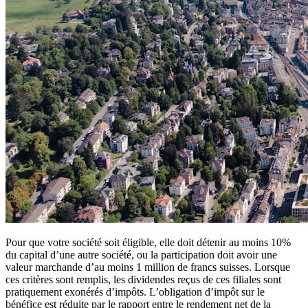
Pour que votre société soit éligible, elle doit détenir au moins 10%
du capital d’une autre société, ou la participation doit avoir une
valeur marchande d’au moins 1 million de francs suisses. Lorsque
ces critères sont remplis, les dividendes reçus de ces filiales sont
pratiquement exonérés d’impôts. L’obligation d’impôt sur le
bénéfice est réduite par le rapport entre le rendement net de la