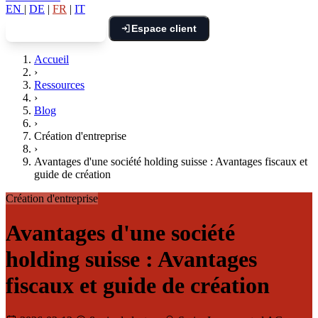
EN
|
DE
|
FR
|
IT
Espace client
Réserver un appel
Accueil
›
Ressources
›
Blog
›
Création d'entreprise
›
Avantages d'une société holding suisse : Avantages fiscaux et
guide de création
Création d'entreprise
Avantages d'une société
holding suisse : Avantages
fiscaux et guide de création