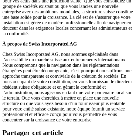
pour vos actifs dans une juridiction stable. Que vous consolidiez un
groupe de sociétés existant ou que vous lanciez une nouvelle
entreprise avec des ambitions mondiales, la structure suisse constitue
une base solide pour la croissance. La clé est de s’assurer que votre
installation est gérée de manière professionnelle afin de naviguer en
douceur dans les exigences locales concernant les administrateurs et
la conformité.
À propos de Swiss Incorporated AG
Chez Swiss Incorporated AG, nous sommes spécialisés dans
l’accessibilité du marché suisse aux entrepreneurs internationaux.
Nous comprenons que la navigation dans les réglementations
étrangères peut être décourageante, c’est pourquoi nous offrons une
approche transparente et conviviale de la création de sociétés. En
nous occupant de votre constitution, en vous fournissant le directeur
résident suisse obligatoire et en gérant la conformité et
l’administration, nous agissons en tant que votre partenaire local sur
le terrain. Que vous cherchiez à mettre en place une nouvelle
structure ou que vous ayez besoin d’un fournisseur plus rentable
pour votre entité suisse existante, notre équipe fournit un service
professionnel et efficace conçu pour vous permettre de vous
concentrer sur la croissance de votre entreprise.
Partager cet article