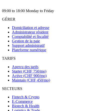
09:00 to 18:00 Monday to Friday
GÉRER
Domiciliation et adresse
Administrateur résident
Comptabilité et fiscalité
Gestion de la paie
Support administratif
Plateforme numérique
TARIFS
Aperçu des tarifs
Starter (CHF 750/mo)
Active (CHF 900/mo)
Maintain (CHF 450/mo)
SECTEURS
Fintech & Crypto
E-Commerce
Biotech & Health
Logistics & Trade