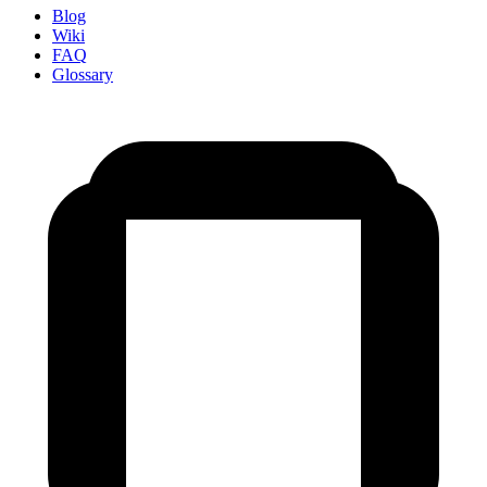
Blog
Wiki
FAQ
Glossary