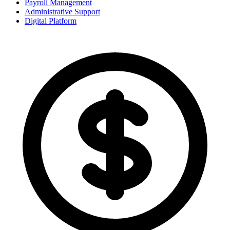
Payroll Management
Administrative Support
Digital Platform