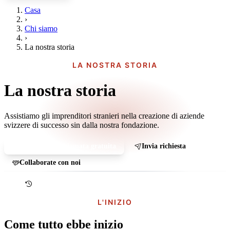
Casa
›
Chi siamo
›
La nostra storia
LA NOSTRA STORIA
La nostra storia
Assistiamo gli imprenditori stranieri nella creazione di aziende
svizzere di successo sin dalla nostra fondazione.
Prenota una chiamata gratuita
Invia richiesta
Collaborate con noi
L'INIZIO
Come tutto ebbe inizio