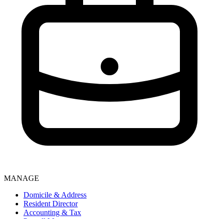
MANAGE
Domicile & Address
Resident Director
Accounting & Tax