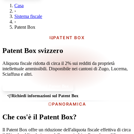
Casa
›
Sistema fiscale
›
Patent Box
PATENT BOX
Patent Box svizzero
Aliquota fiscale ridotta di circa il 2% sui redditi da proprietà
intellettuale ammissibili. Disponibile nei cantoni di Zugo, Lucerna,
Sciaffusa e altri.
Prenota una call sul Patent Box
Richiedi informazioni sul Patent Box
PANORAMICA
Che cos'è il Patent Box?
Il Patent Box offre un
riduzione dell'aliquota fiscale effettiva di circa