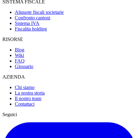
SISTEMA FISCALE
Aliquote fiscali societarie
Confronto cantoni
Sistema IVA
Fiscalita holding
RISORSE
Blog
Wiki
FAQ
Glossario
AZIENDA
Chi siamo
La nostra storia
Il nostro team
Contattaci
Seguici