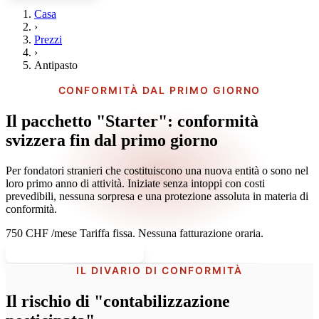
Casa
›
Prezzi
›
Antipasto
CONFORMITÀ DAL PRIMO GIORNO
Il pacchetto "Starter": conformità
svizzera fin dal primo giorno
Per fondatori stranieri che costituiscono una nuova entità o sono nel
loro primo anno di attività. Iniziate senza intoppi con costi
prevedibili, nessuna sorpresa e una protezione assoluta in materia di
conformità.
750 CHF
/mese
Tariffa fissa. Nessuna fatturazione oraria.
Iniziare bene in Svizzera
IL DIVARIO DI CONFORMITÀ
Il rischio di "contabilizzazione