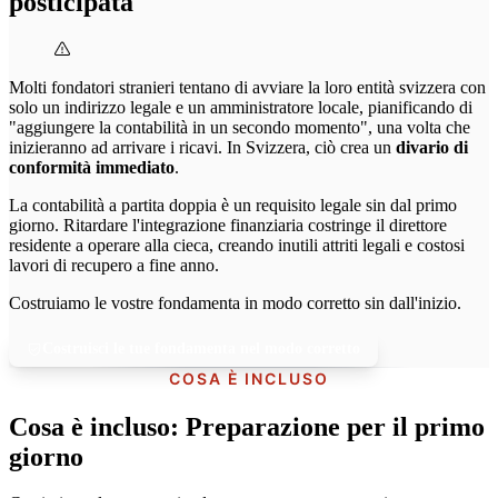
posticipata"
Molti fondatori stranieri tentano di avviare la loro entità svizzera con
solo un indirizzo legale e un amministratore locale, pianificando di
"aggiungere la contabilità in un secondo momento", una volta che
inizieranno ad arrivare i ricavi. In Svizzera, ciò crea un
divario di
conformità immediato
.
La contabilità a partita doppia è un requisito legale sin dal primo
giorno. Ritardare l'integrazione finanziaria costringe il direttore
residente a operare alla cieca, creando inutili attriti legali e costosi
lavori di recupero a fine anno.
Costruiamo le vostre fondamenta in modo corretto sin dall'inizio.
Costruisci le tue fondamenta nel modo corretto
COSA È INCLUSO
Cosa è incluso: Preparazione per il primo
giorno