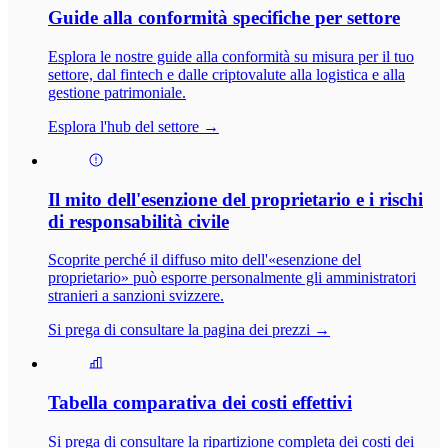
Guide alla conformità specifiche per settore
Esplora le nostre guide alla conformità su misura per il tuo
settore, dal fintech e dalle criptovalute alla logistica e alla
gestione patrimoniale.
Esplora l'hub del settore →
Il mito dell'esenzione del proprietario e i rischi
di responsabilità civile
Scoprite perché il diffuso mito dell'«esenzione del
proprietario» può esporre personalmente gli amministratori
stranieri a sanzioni svizzere.
Si prega di consultare la pagina dei prezzi →
Tabella comparativa dei costi effettivi
Si prega di consultare la ripartizione completa dei costi dei