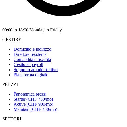
09:00 to 18:00 Monday to Friday
GESTIRE
Domicilio e indirizzo
Direttore residente
Contabilita e fiscalita
Gestione payroll
Supporto amministrativo
Piattaforma digitale
PREZZI
Panoramica prezzi
Starter (CHF 750/mo)
Active (CHF 900/mo)
Maintain (CHF 450/mo)
SETTORI