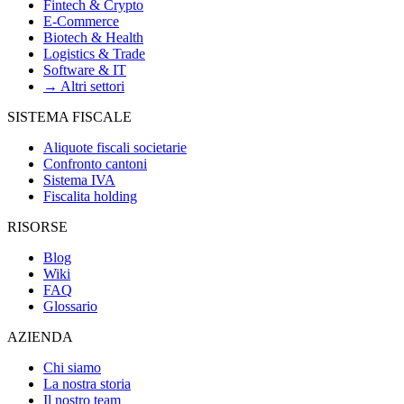
Fintech & Crypto
E-Commerce
Biotech & Health
Logistics & Trade
Software & IT
→ Altri settori
SISTEMA FISCALE
Aliquote fiscali societarie
Confronto cantoni
Sistema IVA
Fiscalita holding
RISORSE
Blog
Wiki
FAQ
Glossario
AZIENDA
Chi siamo
La nostra storia
Il nostro team