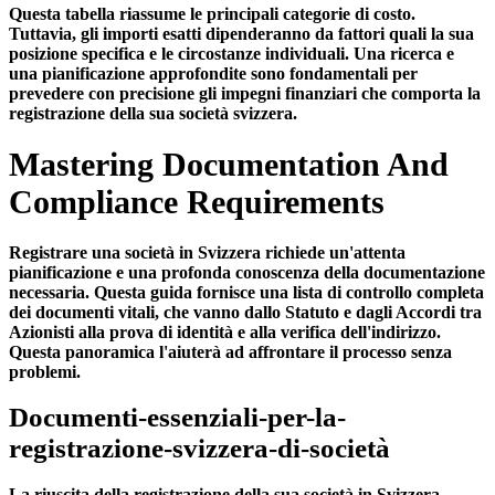
Questa tabella riassume le principali categorie di costo.
Tuttavia, gli importi esatti dipenderanno da fattori quali la sua
posizione specifica e le circostanze individuali. Una ricerca e
una pianificazione approfondite sono fondamentali per
prevedere con precisione gli impegni finanziari che comporta la
registrazione della sua società svizzera.
Mastering Documentation And
Compliance Requirements
Registrare una società in Svizzera richiede un'attenta
pianificazione e una profonda conoscenza della documentazione
necessaria. Questa guida fornisce una lista di controllo completa
dei documenti vitali, che vanno dallo Statuto e dagli Accordi tra
Azionisti alla prova di identità e alla verifica dell'indirizzo.
Questa panoramica l'aiuterà ad affrontare il processo senza
problemi.
Documenti-essenziali-per-la-
registrazione-svizzera-di-società
La riuscita della registrazione della sua società in Svizzera