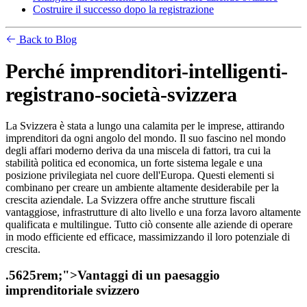
Costruire il successo dopo la registrazione
Back to Blog
Perché imprenditori-intelligenti-
registrano-società-svizzera
La Svizzera è stata a lungo una calamita per le imprese, attirando
imprenditori da ogni angolo del mondo. Il suo fascino nel mondo
degli affari moderno deriva da una miscela di fattori, tra cui la
stabilità politica ed economica, un forte sistema legale e una
posizione privilegiata nel cuore dell'Europa. Questi elementi si
combinano per creare un ambiente altamente desiderabile per la
crescita aziendale. La Svizzera offre anche strutture fiscali
vantaggiose, infrastrutture di alto livello e una forza lavoro altamente
qualificata e multilingue. Tutto ciò consente alle aziende di operare
in modo efficiente ed efficace, massimizzando il loro potenziale di
crescita.
.5625rem;">
Vantaggi di un paesaggio
imprenditoriale svizzero