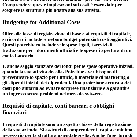
Comprendere queste implicazioni sui costi è essenziale per
scegliere la struttura più adatta alla sua attività.
Budgeting for Additional Costs
Oltre alle tasse di registrazione di base e ai requisiti di capitale,
si ricordi di includere nel suo budget potenziali costi aggiuntivi.
Questi potrebbero includere le spese legali, i servizi di
traduzione per i documenti ufficiali e le spese di apertura di un
conto bancario.
È anche saggio stanziare dei fondi per le spese operative iniziali,
quando la sua attività decolla. Potrebbe aver bisogno di
preventivare lo spazio per l'ufficio, il materiale di marketing o
gli stipendi iniziali dei dipendenti. Una proiezione accurata dei
costi può aiutarla ad evitare sorprese finanziarie e a garantire
un ingresso senza problemi nel mercato svizzero.
Requisiti di capitale, conti bancari e obblighi
finanziari
I requisiti di capitale
sono un aspetto chiave della registrazione
della sua azienda. Si assicuri di comprendere il capitale minimo
necessario per la struttura aziendale scelta. Anche l'apertura di