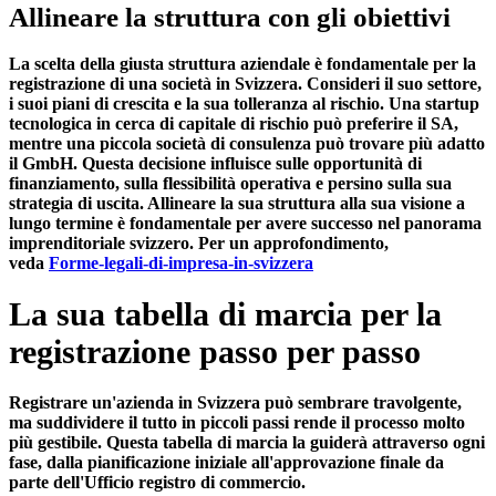
Allineare la struttura con gli obiettivi
La scelta della giusta struttura aziendale è fondamentale per la
registrazione di una società in Svizzera. Consideri il suo settore,
i suoi piani di crescita e la sua tolleranza al rischio. Una startup
tecnologica in cerca di capitale di rischio può preferire il SA,
mentre una piccola società di consulenza può trovare più adatto
il GmbH. Questa decisione influisce sulle opportunità di
finanziamento, sulla flessibilità operativa e persino sulla sua
strategia di uscita. Allineare la sua struttura alla sua visione a
lungo termine è fondamentale per avere successo nel panorama
imprenditoriale svizzero. Per un approfondimento,
veda
Forme-legali-di-impresa-in-svizzera
La sua tabella di marcia per la
registrazione passo per passo
Registrare un'azienda in Svizzera può sembrare travolgente,
ma suddividere il tutto in piccoli passi rende il processo molto
più gestibile. Questa tabella di marcia la guiderà attraverso ogni
fase, dalla pianificazione iniziale all'approvazione finale da
parte dell'Ufficio registro di commercio.