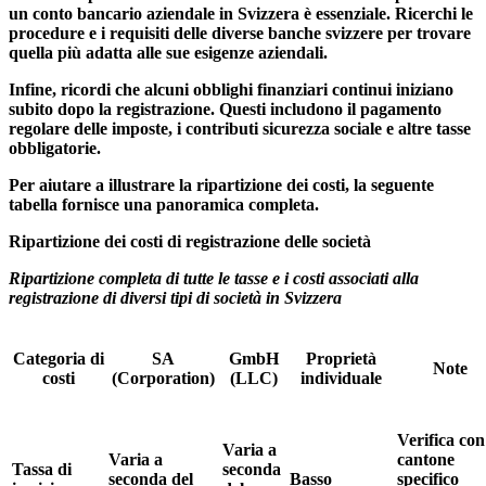
un conto bancario aziendale in Svizzera è essenziale. Ricerchi le
procedure e i requisiti delle diverse banche svizzere per trovare
quella più adatta alle sue esigenze aziendali.
Infine, ricordi che alcuni obblighi finanziari continui iniziano
subito dopo la registrazione. Questi includono il pagamento
regolare delle imposte, i contributi sicurezza sociale e altre tasse
obbligatorie.
Per aiutare a illustrare la ripartizione dei costi, la seguente
tabella fornisce una panoramica completa.
Ripartizione dei costi di registrazione delle società
Ripartizione completa di tutte le tasse e i costi associati alla
registrazione di diversi tipi di società in Svizzera
Categoria di
SA
GmbH
Proprietà
Note
costi
(Corporation)
(LLC)
individuale
Verifica con 
Varia a
Varia a
cantone
Tassa di
seconda
seconda del
Basso
specifico