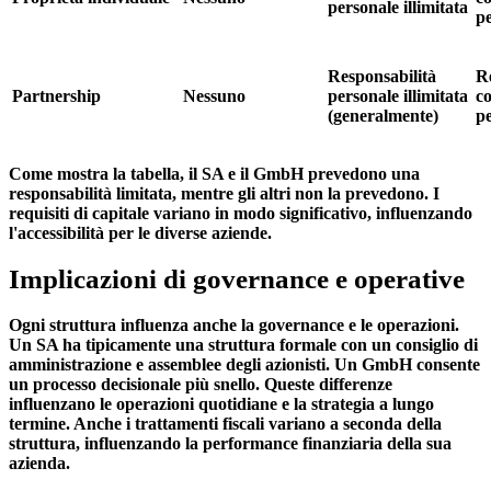
personale illimitata
p
Responsabilità
Re
Partnership
Nessuno
personale illimitata
c
(generalmente)
p
Come mostra la tabella, il SA e il GmbH prevedono una
responsabilità limitata, mentre gli altri non la prevedono. I
requisiti di capitale variano in modo significativo, influenzando
l'accessibilità per le diverse aziende.
Implicazioni di governance e operative
Ogni struttura influenza anche la governance e le operazioni.
Un SA ha tipicamente una struttura formale con un consiglio di
amministrazione e assemblee degli azionisti. Un GmbH consente
un processo decisionale più snello. Queste differenze
influenzano le operazioni quotidiane e la strategia a lungo
termine. Anche i trattamenti fiscali variano a seconda della
struttura, influenzando la performance finanziaria della sua
azienda.