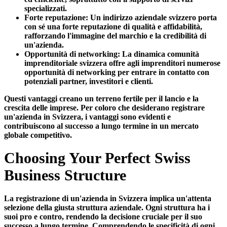
specializzati.
Forte reputazione:
Un indirizzo aziendale svizzero porta
con sé una forte reputazione di qualità e affidabilità,
rafforzando l'immagine del marchio e la credibilità di
un'azienda.
Opportunità di networking:
La dinamica comunità
imprenditoriale svizzera offre agli imprenditori numerose
opportunità di networking per entrare in contatto con
potenziali partner, investitori e clienti.
Questi vantaggi creano un terreno fertile per il lancio e la
crescita delle imprese. Per coloro che desiderano registrare
un'azienda in Svizzera, i vantaggi sono evidenti e
contribuiscono al successo a lungo termine in un mercato
globale competitivo.
Choosing Your Perfect Swiss
Business Structure
La registrazione di un'azienda in Svizzera implica un'attenta
selezione della giusta struttura aziendale. Ogni struttura ha i
suoi pro e contro, rendendo la decisione cruciale per il suo
successo a lungo termine. Comprendendo le specificità di ogni