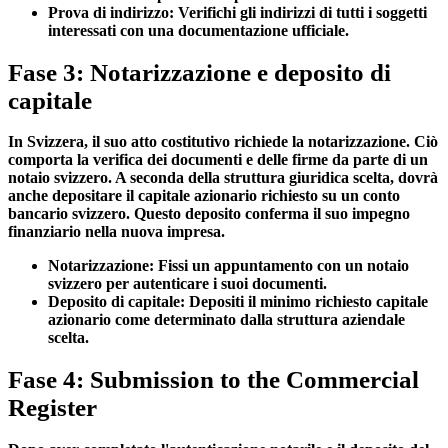
Prova di indirizzo:
Verifichi gli indirizzi di tutti i soggetti
interessati con una documentazione ufficiale.
Fase 3: Notarizzazione e deposito di
capitale
In Svizzera, il suo atto costitutivo richiede la notarizzazione. Ciò
comporta la verifica dei documenti e delle firme da parte di un
notaio svizzero. A seconda della struttura giuridica scelta, dovrà
anche depositare il capitale azionario richiesto su un conto
bancario svizzero. Questo deposito conferma il suo impegno
finanziario nella nuova impresa.
Notarizzazione:
Fissi un appuntamento con un notaio
svizzero per autenticare i suoi documenti.
Deposito di capitale:
Depositi il minimo richiesto capitale
azionario come determinato dalla struttura aziendale
scelta.
Fase 4: Submission to the Commercial
Register