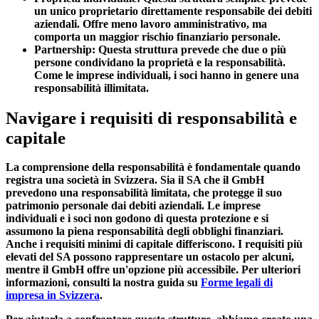
un unico proprietario direttamente responsabile dei debiti
aziendali. Offre meno lavoro amministrativo, ma
comporta un maggior rischio finanziario personale.
Partnership:
Questa struttura prevede che due o più
persone condividano la proprietà e la responsabilità.
Come le imprese individuali, i soci hanno in genere una
responsabilità illimitata.
Navigare i requisiti di responsabilità e
capitale
La comprensione della responsabilità è fondamentale quando
registra una società in Svizzera. Sia il SA che il GmbH
prevedono
una responsabilità limitata
, che protegge il suo
patrimonio personale dai debiti aziendali. Le imprese
individuali e i soci non godono di questa protezione e si
assumono la piena responsabilità degli obblighi finanziari.
Anche i requisiti minimi di capitale differiscono. I requisiti più
elevati del SA possono rappresentare un ostacolo per alcuni,
mentre il GmbH offre un'opzione più accessibile. Per ulteriori
informazioni, consulti la nostra guida su
Forme legali di
impresa in Svizzera
.