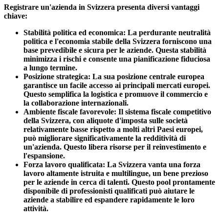
Registrare un'azienda in Svizzera presenta diversi vantaggi
chiave:
Stabilità politica ed economica:
La perdurante neutralità
politica e l'economia stabile della Svizzera forniscono una
base prevedibile e sicura per le aziende. Questa stabilità
minimizza i rischi e consente una pianificazione fiduciosa
a lungo termine.
Posizione strategica:
La sua posizione centrale europea
garantisce un facile accesso ai principali mercati europei.
Questo semplifica la logistica e promuove il commercio e
la collaborazione internazionali.
Ambiente fiscale favorevole:
Il sistema fiscale competitivo
della Svizzera, con aliquote d'imposta sulle società
relativamente basse rispetto a molti altri Paesi europei,
può migliorare significativamente la redditività di
un'azienda. Questo libera risorse per il reinvestimento e
l'espansione.
Forza lavoro qualificata:
La Svizzera vanta una forza
lavoro altamente istruita e multilingue, un bene prezioso
per le aziende in cerca di talenti. Questo pool prontamente
disponibile di professionisti qualificati può aiutare le
aziende a stabilire ed espandere rapidamente le loro
attività.