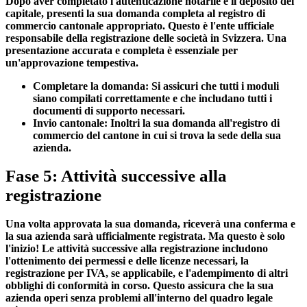
Dopo aver completato l'autenticazione notarile e il deposito del
capitale, presenti la sua domanda completa al registro di
commercio cantonale appropriato. Questo è l'ente ufficiale
responsabile della registrazione delle società in Svizzera. Una
presentazione accurata e completa è essenziale per
un'approvazione tempestiva.
Completare la domanda:
Si assicuri che tutti i moduli
siano compilati correttamente e che includano tutti i
documenti di supporto necessari.
Invio cantonale:
Inoltri la sua domanda all'registro di
commercio del cantone in cui si trova la sede della sua
azienda.
Fase 5: Attività successive alla
registrazione
Una volta approvata la sua domanda, riceverà una conferma e
la sua azienda sarà ufficialmente registrata. Ma questo è solo
l'inizio! Le attività successive alla registrazione includono
l'ottenimento dei permessi e delle licenze necessari, la
registrazione per IVA, se applicabile, e l'adempimento di altri
obblighi di conformità in corso. Questo assicura che la sua
azienda operi senza problemi all'interno del quadro legale